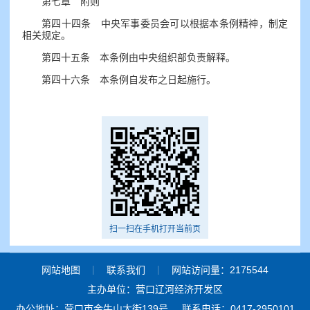
第七章 附则
第四十四条 中央军事委员会可以根据本条例精神，制定
相关规定。
第四十五条 本条例由中央组织部负责解释。
第四十六条 本条例自发布之日起施行。
扫一扫在手机打开当前页
|
|
网站地图
联系我们
网站访问量：2175544
主办单位：营口辽河经济开发区
办公地址：营口市金牛山大街139号
联系电话：0417-2950101