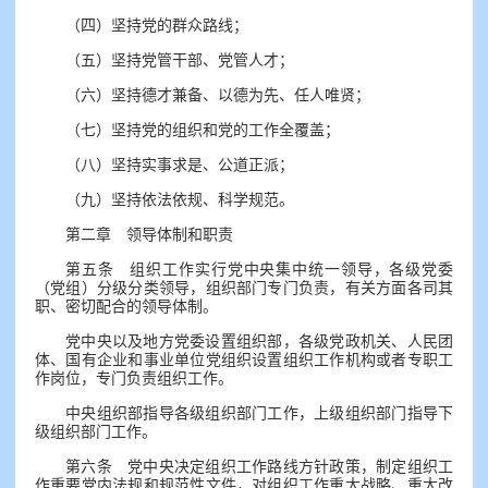
（四）坚持党的群众路线；
（五）坚持党管干部、党管人才；
（六）坚持德才兼备、以德为先、任人唯贤；
（七）坚持党的组织和党的工作全覆盖；
（八）坚持实事求是、公道正派；
（九）坚持依法依规、科学规范。
第二章 领导体制和职责
第五条 组织工作实行党中央集中统一领导，各级党委
（党组）分级分类领导，组织部门专门负责，有关方面各司其
职、密切配合的领导体制。
党中央以及地方党委设置组织部，各级党政机关、人民团
体、国有企业和事业单位党组织设置组织工作机构或者专职工
作岗位，专门负责组织工作。
中央组织部指导各级组织部门工作，上级组织部门指导下
级组织部门工作。
第六条 党中央决定组织工作路线方针政策，制定组织工
作重要党内法规和规范性文件，对组织工作重大战略、重大改