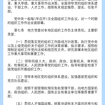
革、重大举措、重大事项作出决策，全面领导党的组织体系建
设、干部工作、人才工作，按照有关规定推荐、提名、任免干
部。
党中央一般每5年召开1次全国组织工作会议，对一个时期
的组织工作作出全面部署。
第七条 地方党委对本地区组织工作负主体责任。主要职
责是：
（一）贯彻落实党的组织工作路线方针政策，执行党中央
以及上级党组织关于组织工作的决策部署、指示要求，按照权
限制定组织工作党内法规和规范性文件，研究部署本地区组织
工作重大事项和重要工作；
（二）领导同级人大、政府、政协、监察机关、审判机
关、检察机关、人民团体等党的组织工作，指导和督促检查下
级党组织开展组织工作；
（三）领导本地区党的组织体系建设，加强基层党组织和
党员队伍建设；
（四）按照干部管理权限任免和管理干部，向地方国家机
关、政协组织、人民团体、国有企业和事业单位等推荐重要干
部；
（五）贯彻人才强国战略，统筹协调有关方面共同参与和