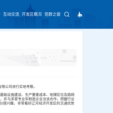
告
互动交流
开发区概况
请输入关键字
党群之窗
有限公司进行实地考察。
、基础设施建设、生产要素成本、地理区位及路网
业，并与多家专业车制造企业洽谈合作，把握行业
十分感兴趣，非常看好辽河经济开发区的交通优势