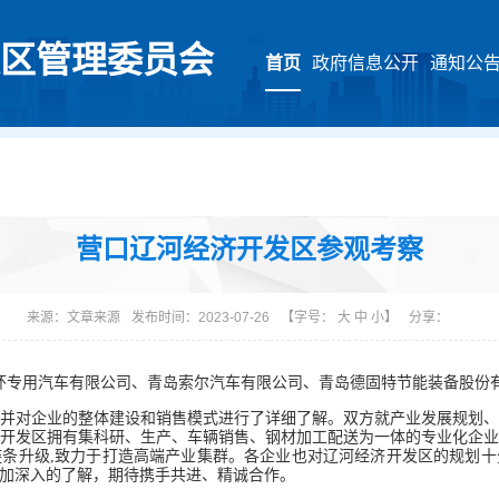
区管理委员会
首页
政府信息公开
通知公
营口辽河经济开发区参观考察
来源：
文章来源
发布时间：2023-07-26
【字号：
大
中
小
】
分享：
五环专用汽车有限公司、青岛索尔汽车有限公司、青岛德固特节能装备股份
并对企业的整体建设和销售模式进行了详细了解。双方就产业发展规划
开发区拥有集科研、生产、车辆销售、钢材加工配送为一体的专业化企
条升级,致力于打造高端产业集群。各企业也对辽河经济开发区的规划
加深入的了解，期待携手共进、精诚合作。