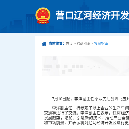
营口辽河经济开发
当前位置：
首页
>
招商引资
>
投资指南
7月10日起，李洋副主任率队先后到湖北
李洋副主任一行参观了以上企业的生产车间
交通等进行了交流。李洋副主任表示，辽河经济
发展趋势，增加、引进新的技术，推动产业全链
和市场前景，并表示将对辽河经济开发区进行更