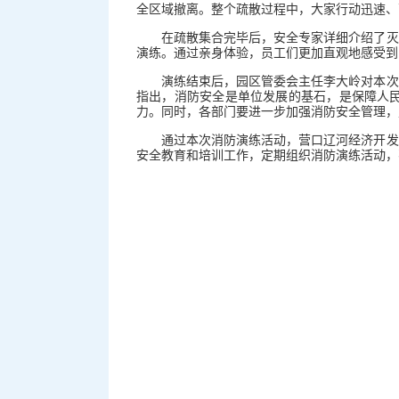
全区域撤离。整个疏散过程中，大家行动迅速、
在疏散集合完毕后，安全专家详细介绍了灭
演练。通过亲身体验，员工们更加直观地感受到
演练结束后，园区管委会主任李大岭对本次
指出，消防安全是单位发展的基石，是保障人
力。同时，各部门要进一步加强消防安全管理，
通过本次消防演练活动，营口辽河经济开发
安全教育和培训工作，定期组织消防演练活动，