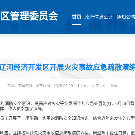
区管理委员会
首页
政府信息公开
通知公
辽河经济开发区开展火灾事故应急疏散演
来源：
文章来源
发布时间：2025-06-20
【字号：
大
中
小
】
分享：
的消防安全意识，提高应对火灾等突发事件的应急处置能力，6月16日
体工作人员参加了演练。
员工开展了一场生动、实用的消防安全知识培训。结合近年来发生的典
响应，立即按照预先火灾事故应急疏散演练方案，用湿毛巾捂住口鼻，