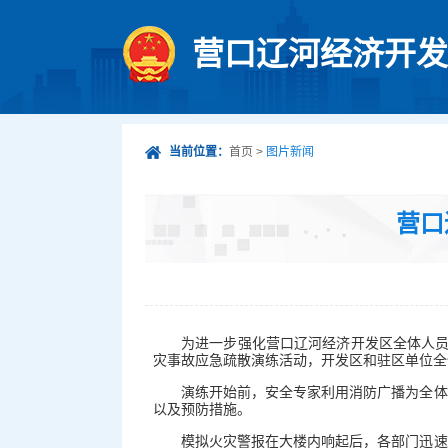
营口辽河经济开发
当前位置：
首页
>
图片新闻
营口
为进一步强化营口辽河经济开发区全体人员
灾事故应急疏散演练活动，开发区和驻区单位全
演练开始前，安全专家利用消防广播为全体
以及预防措施。
模拟火灾警报在大楼内响起后，各部门迅速