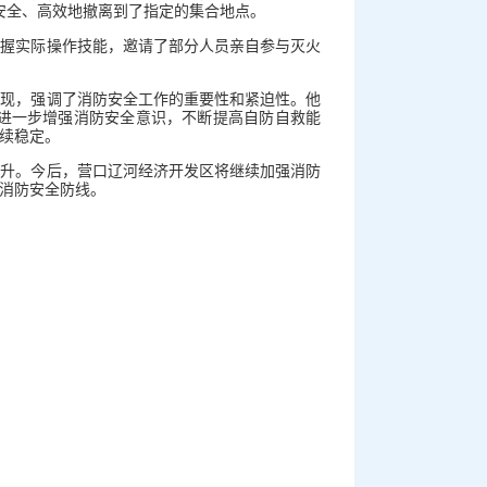
安全、高效地撤离到了指定的集合地点。
掌握实际操作技能，邀请了部分人员亲自参与灭火
表现，强调了消防安全工作的重要性和紧迫性。他
进一步增强消防安全意识，不断提高自防自救能
续稳定。
提升。今后，营口辽河经济开发区将继续加强消防
消防安全防线。