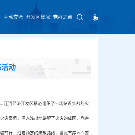
告
互动交流
开发区概况
请输入关键字
党群之窗
练活动
营口辽河经济开发区精心组织了一场贴近实战的火
型火灾案例，深入浅出地讲解了火灾的成因、危害
低姿前行，沿着预定的疏散路线，紧张有序地向安