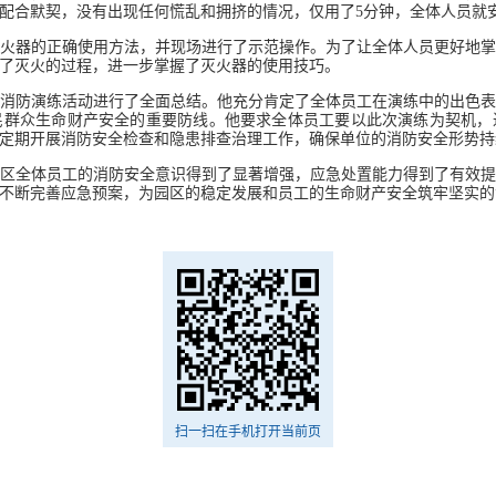
配合默契，没有出现任何慌乱和拥挤的情况，仅用了5分钟，全体人员就
火器的正确使用方法，并现场进行了示范操作。为了让全体人员更好地
了灭火的过程，进一步掌握了灭火器的使用技巧。
消防演练活动进行了全面总结。他充分肯定了全体员工在演练中的出色
民群众生命财产安全的重要防线。他要求全体员工要以此次演练为契机，
定期开展消防安全检查和隐患排查治理工作，确保单位的消防安全形势持
区全体员工的消防安全意识得到了显著增强，应急处置能力得到了有效
不断完善应急预案，为园区的稳定发展和员工的生命财产安全筑牢坚实的
扫一扫在手机打开当前页