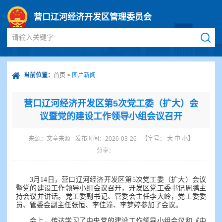
营口辽河经济开发区管理委员会
请输入关键字
当前位置：
首页
>
图片新闻
营口辽河经济开发区第5次党工委（扩大）会
议暨党的建设工作领导小组会议召开
来源：
文章来源
发布时间：2026-03-26
【字号：
大
中
小
】
分享：
3月14日，营口辽河经济开发区第5次党工委（扩大）会议
暨党的建设工作领导小组会议召开，开发区党工委书记周鹏主
持会议并讲话。党工委副书记、管委会主任李大岭，党工委委
员、管委会副主任张恒、李佳潼、李梦婷参加了会议。
会上，传达学习了中央党的建设工作领导小组会议和《中