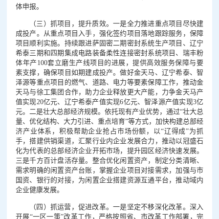
体申报。
（三）抓项目，提升质效。一是全力推进重点项目尽快建
成投产。从重点项目入手，强化签约项目落地跟踪服务，保障
项目顺利实施。持续跟进萨固密二期密封系统生产项目、辽宁
希泰三期和四期集成电路装备柔性连接密封系统项目、瑞丰粉
体年产100套立磨生产线项目的进展，提供高效服务保障与要
素支撑，确保项目如期建成投产。做好金天马、辽宁希泰、智
泽源等重点项目的燃气、道路、电力等要素保障工作，推动金
天马与徐工集团合作，助力企业释放更大产能，力争金天马产
值实现20亿元、辽宁希泰产值实现6亿元、智泽源产值实现3亿
元。二是壮大总部经济规模。依托现有产业优势，通过“壮大总
量、优化结构、大力引进、重点培育”等方式，加快构建总部经
济产业体系，积极帮助企业抢占市场份额，以“辽得成”为抓
手，搭建供销渠道，汇聚行业内企业发展合力，推动以冠盛石
化为代表的总部经济企业开拓市场，提升园区经济快速发展。
三是千方百计盘活存量。整合优化闲置资产，制定分类清晰、
需求明确的闲置资产台账，掌握企业项目对接需求，加强与市
国资、银行的对接，为闲置企业搭建资源互通平台，推动域内
企业健康发展。
（四）抓运营，促进改革。一是坚定不移深化改革。深入
开展“一区一策”改革工作，严格按照省、市改革工作部署，完