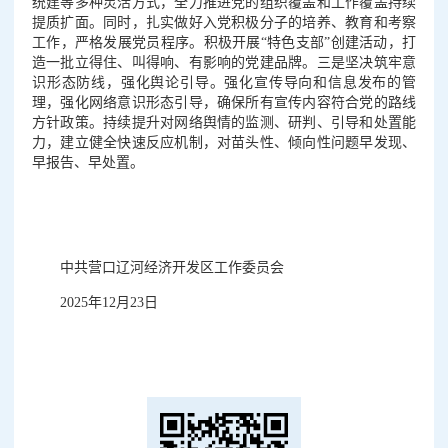
统建等多种灵活方式，全力推进党的组织覆盖和工作覆盖持续
提质扩面。同时，扎实做好入党积极分子的培养、教育和考察
工作，严格发展党员程序。积极开展“特色支部”创建活动，打
造一批立得住、叫得响、有影响的党建品牌。三是坚决筑牢意
识形态防线，强化舆论引导。强化宣传导向和信息发布的管
理，强化网络意识形态引导，确保所有宣传内容符合党的路线
方针政策。持续提升对网络舆情的监测、研判、引导和处置能
力，建立健全快速反应机制，对苗头性、倾向性问题早发现、
早报告、早处置。
中共营口辽河经济开发区工作委员会
2025年12月23日