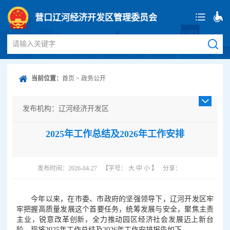
营口辽河经济开发区管理委员会
请输入关键字
当前位置：
首页
>
政务公开
发布机构：辽河经济开发区
发布日期：2026-04-27
2025年工作总结及2026年工作安排
成文日期：2026-04-27
发文字号：
主题分类：市场监管、安全生产监管
发布时间：2026-04-27
【字号：
大
中
小
】
分享：
体裁分类：公告
公开类型：主动公开
今年以来，在市委、市政府的坚强领导下，辽河开发区牢
牢把握高质量发展这个首要任务，统筹发展与安全，聚焦主责
主业，锐意改革创新，全力推动园区经济社会发展迈上新台
阶。现将2025年工作总结及2026年工作安排报告如下。