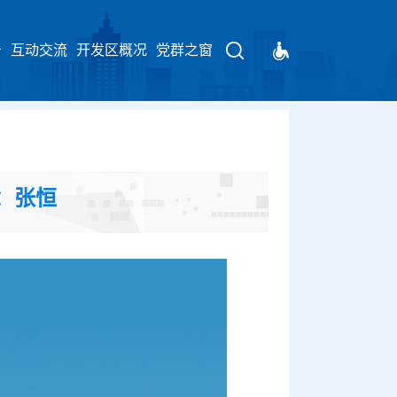
告
互动交流
开发区概况
请输入关键字
党群之窗
：张恒