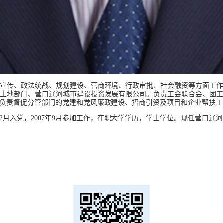
宣传、政法统战、规划建设、营商环境、行政审批、社会融资等方面工
土地部门、营口辽河城市建设投资发展有限公司。负责工会联合会、团
负责督促分管部门的党建和党风廉政建设、招商引资及项目和企业帮扶工
5年12月入党，2007年9月参加工作，在职大学学历，学士学位。现任营