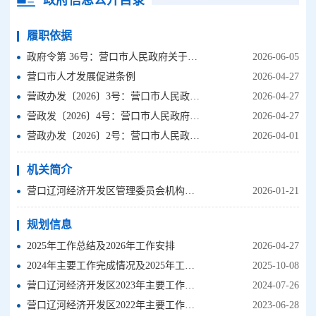
政府信息公开目录
履职依据
政府令第 36号：营口市人民政府关于宣布废止部分市政府行政规范性文件的决定
2026-06-05
营口市人才发展促进条例
2026-04-27
营政办发〔2026〕3号：营口市人民政府办公室关于印发《营口市渔业船舶记分管理办法》的通知
2026-04-27
营政发〔2026〕4号：营口市人民政府关于推动跨境电商高质量发展的实施意见
2026-04-27
营政办发〔2026〕2号：营口市人民政府办公室关于公布营口市人民政府现行有效规章和行政规范性文件目录的通知
2026-04-01
机关简介
营口辽河经济开发区管理委员会机构设置
2026-01-21
规划信息
2025年工作总结及2026年工作安排
2026-04-27
2024年主要工作完成情况及2025年工作安排
2025-10-08
营口辽河经济开发区2023年主要工作完成情况和2024年工作打算
2024-07-26
营口辽河经济开发区2022年主要工作完成情况和2023年工作打算
2023-06-28