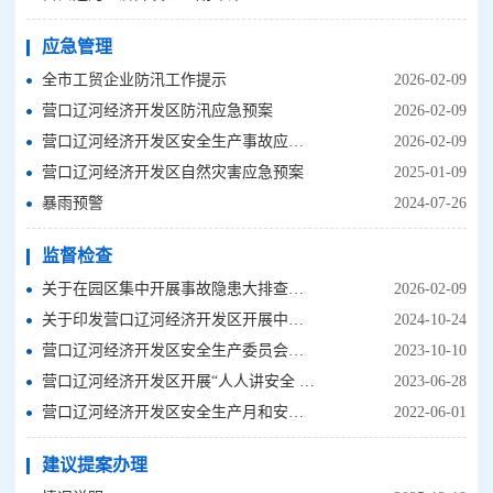
应急管理
全市工贸企业防汛工作提示
2026-02-09
营口辽河经济开发区防汛应急预案
2026-02-09
营口辽河经济开发区安全生产事故应急预案
2026-02-09
营口辽河经济开发区自然灾害应急预案
2025-01-09
暴雨预警
2024-07-26
监督检查
关于在园区集中开展事故隐患大排查大治理行动的通知
2026-02-09
关于印发营口辽河经济开发区开展中秋、十一期间安全生产检查及三办联合专项检查行动方案的通知
2024-10-24
营口辽河经济开发区安全生产委员会关于开展2023年“安全生产月”活动的通知
2023-10-10
营口辽河经济开发区开展“人人讲安全 个个会应急”安全生产月主题系列活动
2023-06-28
营口辽河经济开发区安全生产月和安全生产滨城行活动方案
2022-06-01
建议提案办理