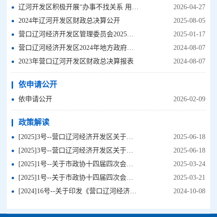
辽河开发区积极开展“办事不找关系 用权不图好处”清风窗口宣传工作
2026-04-27
2024年辽河开发区财政总决算公开
2025-08-05
营口辽河经济开发区管理委员会2025年度部门预算
2025-01-17
营口辽河经济开发区2024年地方政府预算表
2024-08-07
2023年营口辽河开发区财政总决算报表
2024-08-07
依申请公开
依申请公开
2026-02-09
政策解读
[2025]3号--营口辽河经济开发区关于成立国有资产盘活行动工作专班的通知（图解）
2025-06-18
[2025]3号--营口辽河经济开发区关于成立国有资产盘活行动工作专班的通知（解读）
2025-06-18
[2025]1号--关于市政协十四届四次会议第6号提案的协办意见（图解）
2025-03-24
[2025]1号--关于市政协十四届四次会议第6号提案的协办意见（解读）
2025-03-21
[2024]16号--关于印发《营口辽河经济开发区2024年绩效考核实施方案》的通知（图解）
2024-10-08