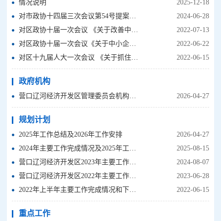
情况说明
2025-12-18
对市政协十四届三次会议第54号提案的答复
2024-06-28
对区政协十届一次会议 《关于改善中小园区营商环境的提案》第49号的答复函
2022-07-13
对区政协十届一次会议《关于中小企业园绿化带重新规划的提案》 第51号的答复函
2022-06-22
对区十九届人大一次会议 《关于抓住机遇大力发展高科技企业，振兴我区经济的建议》第22号的答复函
2022-06-15
政府机构
营口辽河经济开发区管理委员会机构设置
2026-04-27
规划计划
2025年工作总结及2026年工作安排
2026-04-27
2024年主要工作完成情况及2025年工作安排
2025-08-15
营口辽河经济开发区2023年主要工作完成情况和2024年工作打算
2024-08-07
营口辽河经济开发区2022年主要工作完成情况和2023年工作打算
2023-06-28
2022年上半年主要工作完成情况和下半年工作打算
2022-06-15
重点工作